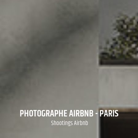
PHOTOGRAPHE AIRBNB - PARIS
Shootings Airbnb