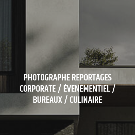
PHOTOGRAPHE REPORTAGES
CORPORATE / ÉVENEMENTIEL /
BUREAUX / CULINAIRE