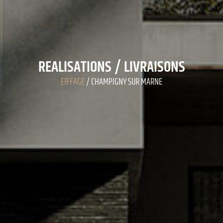
REALISATIONS / LIVRAISONS
EIFFAGE
/ CHAMPIGNY SUR MARNE