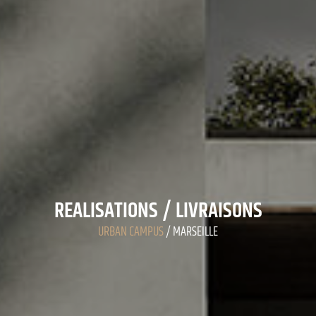
REALISATIONS / LIVRAISONS
URBAN CAMPUS
/ MARSEILLE