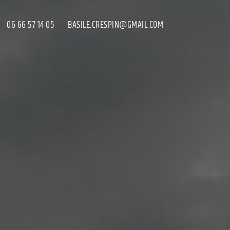
06 66 57 14 05
BASILE.CRESPIN@GMAIL.COM