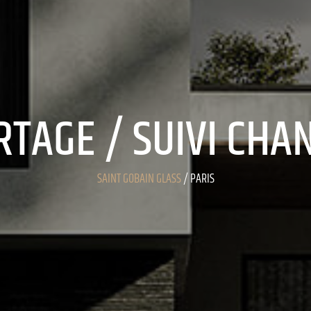
TAGE / SUIVI CHA
SAINT GOBAIN GLASS
/ PARIS