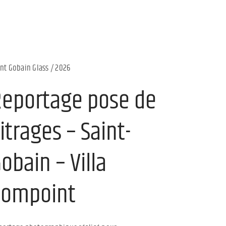
nt Gobain Glass / 2026
Reportage pose de
itrages – Saint-
obain – Villa
Compoint