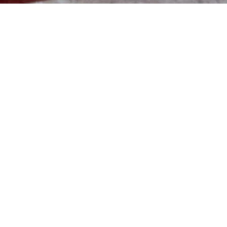
Immobilier
BTP / SUIVI CHANTIER
ARCHITECTURE / LIVRAISON DE CHANTIER